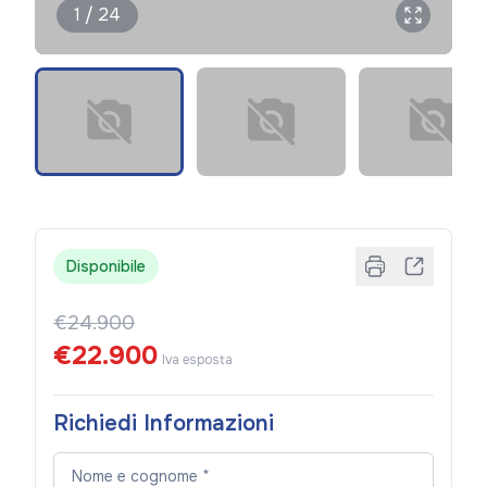
1 / 24
Disponibile
€24.900
€22.900
Iva esposta
Richiedi Informazioni