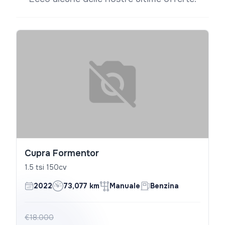
Cupra Formentor
1.5 tsi 150cv
2022
73,077 km
Manuale
Benzina
€18.000