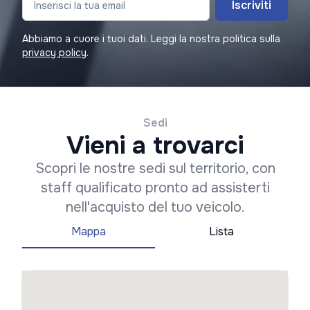
Iscriviti
Abbiamo a cuore i tuoi dati. Leggi la nostra politica sulla
privacy policy
.
Sedi
Vieni a trovarci
Scopri le nostre sedi sul territorio, con
staff qualificato pronto ad assisterti
nell'acquisto del tuo veicolo.
Mappa
Lista