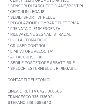
* CLIMATIZZATORE AUTOMATICO 

* SENSORI DI PARCHEGGIO ANT/POST.RI 

* CERCHI IN LEGA 18

* SEDILI SPORTIVI  PELLE 

* REGOLAZIONE LOMBARE ELETTRICA  

* FRENATA DI EMMERGENZA  

* RILEVAZIONE SEGNALI STRADALI 

* LUCI AUTOMATICHE 

* CRUISER CONTROL 

* LIMITATORE VELOCITA'

* ATTACCHI ISOFIX

* SEDILE POSTERIORE ABBATTIBILE 

* SPECCHI ESTERNI ELET. RIPIEGABILI

CONTATTI TELEFONICI

LINEA DIRETTA 0423 968666

FRANCESCO 335 1336921

STEFANO 339 5698840
