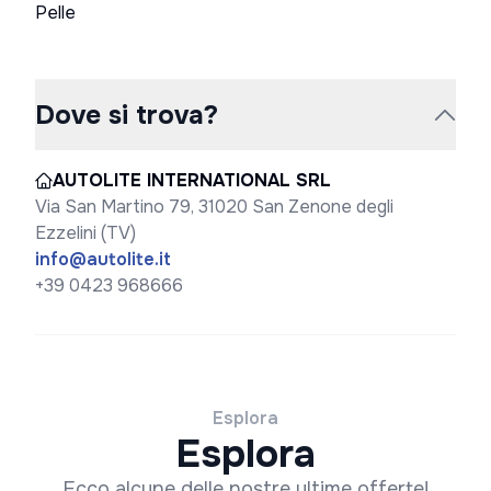
Pelle
Dove si trova?
AUTOLITE INTERNATIONAL SRL
Via San Martino 79, 31020 San Zenone degli
Ezzelini (TV)
info@autolite.it
+39 0423 968666
Esplora
Esplora
Ecco alcune delle nostre ultime offerte!