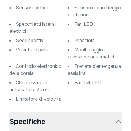
Sensore di luce
Sensori di parcheggio
posteriori
Specchietti laterali
Fari LED
elettrici
Sedili sportivi
Bracciolo
Volante in pelle
Monitoraggio
pressione pneumatici
Controllo elettronico
Frenata d'emergenza
della corsia
assistita
Climatizzatore
Fari full-LED
automatico, 2 zone
Limitatore di velocità
Specifiche