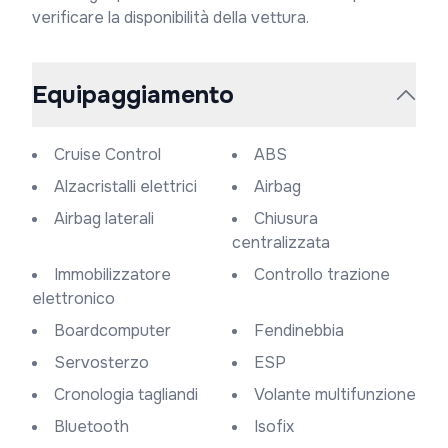
verificare la disponibilità della vettura.
Equipaggiamento
Cruise Control
ABS
Alzacristalli elettrici
Airbag
Airbag laterali
Chiusura
centralizzata
Immobilizzatore
Controllo trazione
elettronico
Boardcomputer
Fendinebbia
Servosterzo
ESP
Cronologia tagliandi
Volante multifunzione
Bluetooth
Isofix