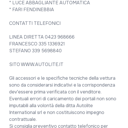
* LUCE ABBAGLIANTE AUTOMATICA  

* FARI FENDINEBBIA 

CONTATTI TELEFONICI

LINEA DIRETTA 0423 968666

FRANCESCO 335 1336921

STEFANO 339 5698840

SITO WWW.AUTOLITE.IT

Gli accessori e le specifiche tecniche della vettura 
sono da considerarsi indicativi e la corrispondenza 
dev'essere prima verificata con il venditore. 
Eventuali errori di caricamento dei portali non sono 
imputabili alla volontà della ditta Autolite 
International srl e non costituiscono impegno 
contrattuale.

Si consiglia preventivo contatto telefonico per 