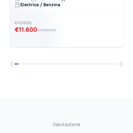
Elettrica / Benzina
€12.500
€11.600
Iva esposta
Valutazione