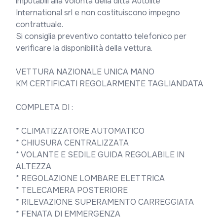
imputabili alla volontà della ditta Autolite 
International srl e non costituiscono impegno 
contrattuale.

Si consiglia preventivo contatto telefonico per 
verificare la disponibilità della vettura.

VETTURA NAZIONALE UNICA MANO

KM CERTIFICATI REGOLARMENTE TAGLIANDATA 

COMPLETA DI :

* CLIMATIZZATORE AUTOMATICO 

* CHIUSURA CENTRALIZZATA

* VOLANTE E SEDILE GUIDA REGOLABILE IN 
ALTEZZA

* REGOLAZIONE LOMBARE ELETTRICA

* TELECAMERA POSTERIORE

* RILEVAZIONE SUPERAMENTO CARREGGIATA 

* FENATA DI EMMERGENZA
