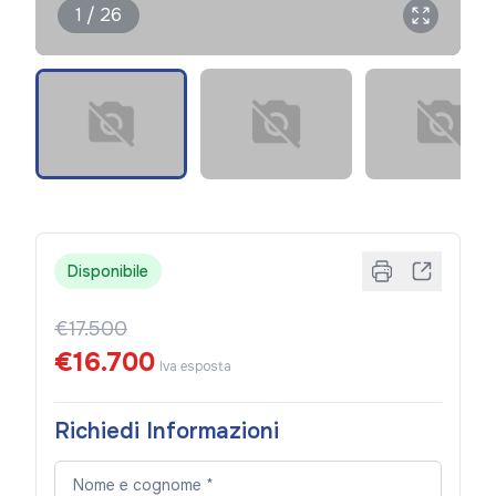
1 / 26
Disponibile
€17.500
€16.700
Iva esposta
Richiedi Informazioni