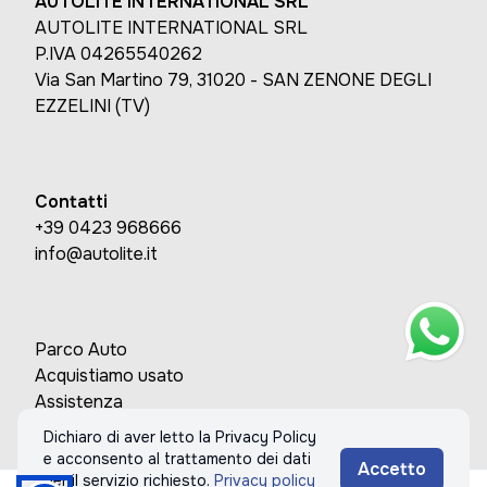
AUTOLITE INTERNATIONAL SRL
AUTOLITE INTERNATIONAL SRL
P.IVA 04265540262
Via San Martino 79, 31020 - SAN ZENONE DEGLI
EZZELINI (TV)
Contatti
+39 0423 968666
info@autolite.it
Parco Auto
Acquistiamo usato
Assistenza
Contatti
Dichiaro di aver letto la Privacy Policy
e acconsento al trattamento dei dati
Accetto
per il servizio richiesto.
Privacy policy