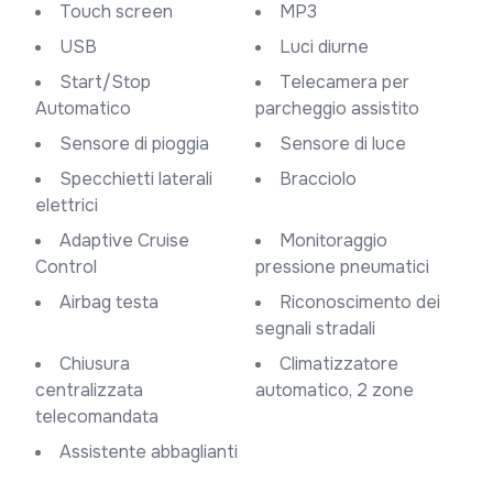
Touch screen
MP3
USB
Luci diurne
Start/Stop
Telecamera per
Automatico
parcheggio assistito
Sensore di pioggia
Sensore di luce
Specchietti laterali
Bracciolo
elettrici
Adaptive Cruise
Monitoraggio
Control
pressione pneumatici
Airbag testa
Riconoscimento dei
segnali stradali
Chiusura
Climatizzatore
centralizzata
automatico, 2 zone
telecomandata
Assistente abbaglianti