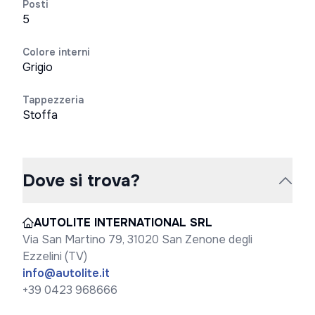
Posti
5
Colore interni
Grigio
Tappezzeria
Stoffa
Dove si trova?
AUTOLITE INTERNATIONAL SRL
Via San Martino 79, 31020 San Zenone degli
Ezzelini (TV)
info@autolite.it
+39 0423 968666