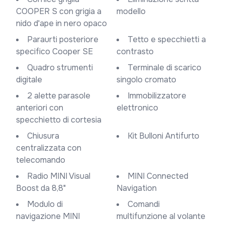
COOPER S con grigia a
modello
nido d'ape in nero opaco
Paraurti posteriore
Tetto e specchietti a
specifico Cooper SE
contrasto
Quadro strumenti
Terminale di scarico
digitale
singolo cromato
2 alette parasole
Immobilizzatore
anteriori con
elettronico
specchietto di cortesia
Chiusura
Kit Bulloni Antifurto
centralizzata con
telecomando
Radio MINI Visual
MINI Connected
Boost da 8,8"
Navigation
Modulo di
Comandi
navigazione MINI
multifunzione al volante