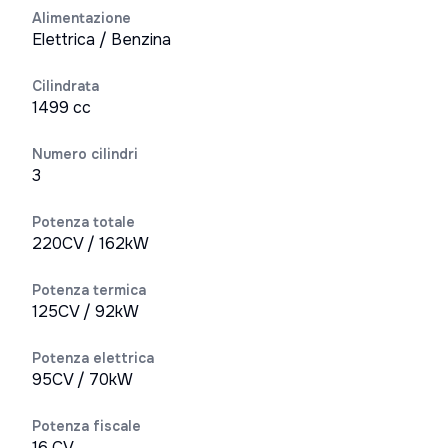
Alimentazione
Elettrica / Benzina
Cilindrata
1499 cc
Numero cilindri
3
Potenza totale
220CV / 162kW
Potenza termica
125CV / 92kW
Potenza elettrica
95CV / 70kW
Potenza fiscale
16 CV