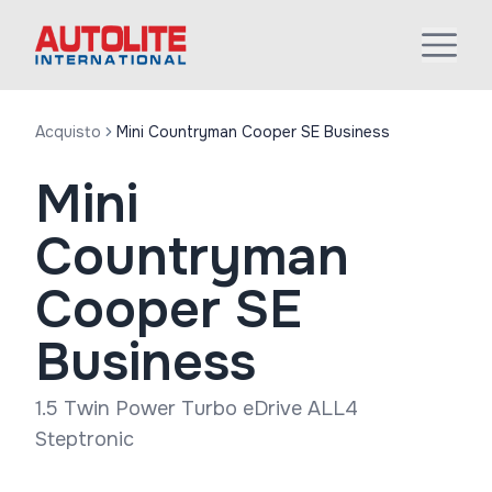
Acquisto
Mini Countryman Cooper SE Business
Mini
Countryman
Cooper SE
Business
1.5 Twin Power Turbo eDrive ALL4
Steptronic