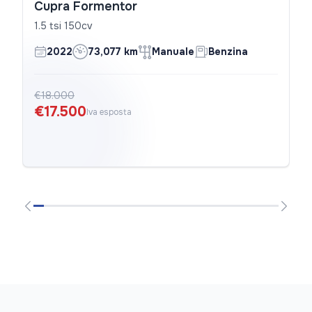
Cupra Formentor
1.5 tsi 150cv
2022
73,077 km
Manuale
Benzina
€18.000
€17.500
Iva esposta