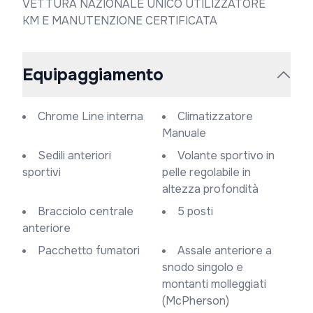
VETTURA NAZIONALE UNICO UTILIZZATORE

KM E MANUTENZIONE CERTIFICATA
Equipaggiamento
Chrome Line interna
Climatizzatore
Manuale
Sedili anteriori
Volante sportivo in
sportivi
pelle regolabile in
altezza profondità
Bracciolo centrale
5 posti
anteriore
Pacchetto fumatori
Assale anteriore a
snodo singolo e
montanti molleggiati
(McPherson)