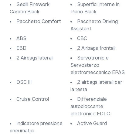
Sedili Firework
Superfici interne in
Carbon Black
Piano Black
Pacchetto Comfort
Pacchetto Driving
Assistant
ABS
CBC
EBD
2 Airbags frontali
2 Airbags laterali
Servotronic e
Servosterzo
elettromeccanico EPAS
DSC III
2 airbags laterali per
la testa
Cruise Control
Differenziale
autobloccante
elettronico EDLC
Indicatore pressione
Active Guard
pneumatici