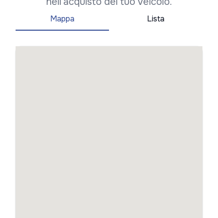
nell'acquisto del tuo veicolo.
Mappa
Lista