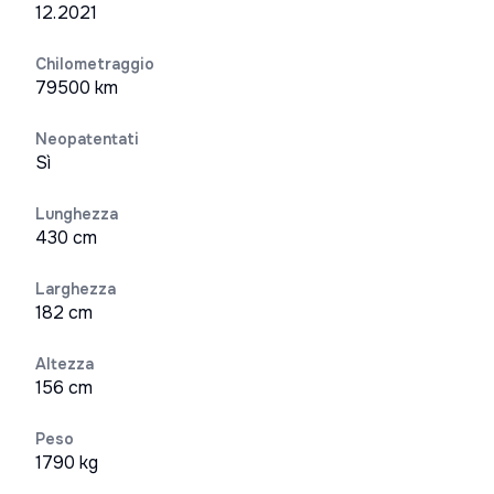
12.2021
Chilometraggio
79500 km
Neopatentati
Sì
Lunghezza
430 cm
Larghezza
182 cm
Altezza
156 cm
Peso
1790 kg