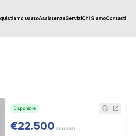
quistiamo usato
Assistenza
Servizi
Chi Siamo
Contatti
Disponibile
€22.500
Iva esposta