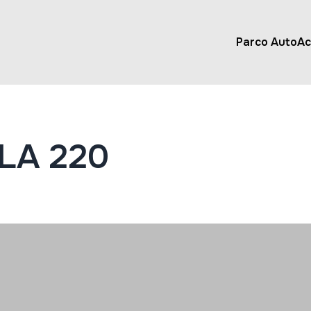
Parco Auto
Ac
LA 220