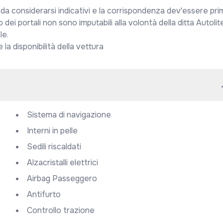
 da considerarsi indicativi e la corrispondenza dev'essere prim
 dei portali non sono imputabili alla volontà della ditta Autolite
e.

la disponibilità della vettura
Sistema di navigazione
Interni in pelle
Sedili riscaldati
Alzacristalli elettrici
Airbag Passeggero
Antifurto
Controllo trazione