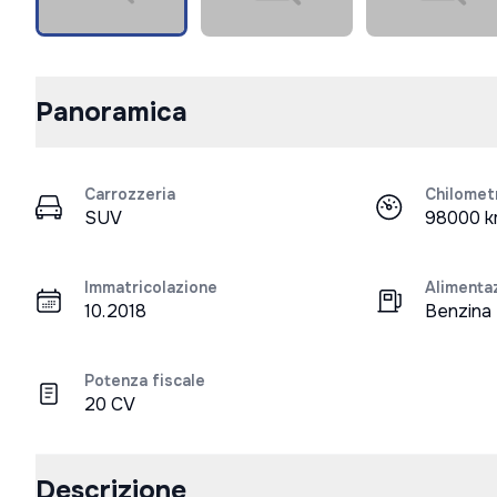
Panoramica
Carrozzeria
Chilomet
SUV
98000 
Immatricolazione
Alimenta
10.2018
Benzina
Potenza fiscale
20 CV
Descrizione