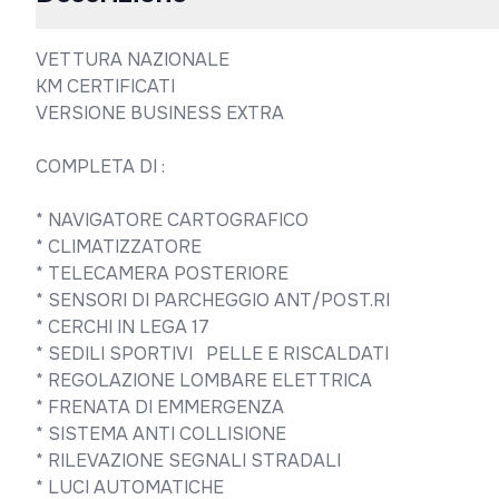
VETTURA NAZIONALE 

KM CERTIFICATI 

VERSIONE BUSINESS EXTRA 

COMPLETA DI :

* NAVIGATORE CARTOGRAFICO 

* CLIMATIZZATORE 

* TELECAMERA POSTERIORE

* SENSORI DI PARCHEGGIO ANT/POST.RI 

* CERCHI IN LEGA 17

* SEDILI SPORTIVI   PELLE E RISCALDATI

* REGOLAZIONE LOMBARE ELETTRICA  

* FRENATA DI EMMERGENZA

* SISTEMA ANTI COLLISIONE   

* RILEVAZIONE SEGNALI STRADALI 

* LUCI AUTOMATICHE 
