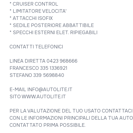
* CRUISER CONTROL 

* LIMITATORE VELOCITA'

* ATTACCHI ISOFIX

* SEDILE POSTERIORE ABBATTIBILE 

* SPECCHI ESTERNI ELET. RIPIEGABILI

CONTATTI TELEFONICI

LINEA DIRETTA 0423 968666

FRANCESCO 335 1336921

STEFANO 339 5698840

E-MAIL INFO@AUTOLITE.IT

SITO WWW.AUTOLITE.IT

PER LA VALUTAZIONE DEL TUO USATO CONTATTACI S
CON LE INFORMAZIONI PRINCIPALI DELLA TUA AUTO,
CONTATTATO PRIMA POSSIBILE.
