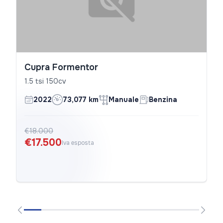
Cupra Formentor
1.5 tsi 150cv
2022
73,077 km
Manuale
Benzina
€18.000
€17.500
Iva esposta