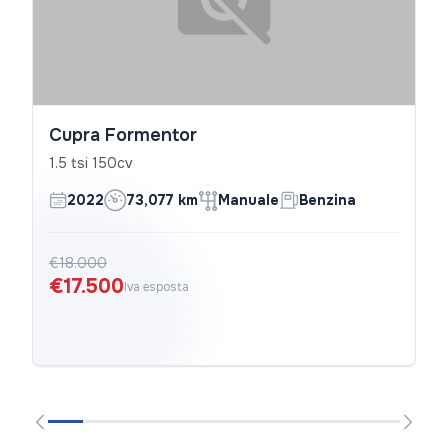
Cupra Formentor
1.5 tsi 150cv
2022
73,077 km
Manuale
Benzina
€18.000
€17.500
Iva esposta