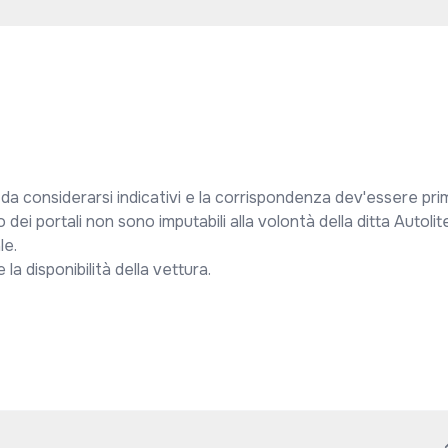
 da considerarsi indicativi e la corrispondenza dev'essere prim
 dei portali non sono imputabili alla volontà della ditta Autolite
e.

a disponibilità della vettura.
