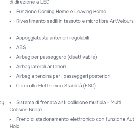
di direzione a LED
Funzione Coming Home e Leaving Home
Rivestimento sedili in tessuto e microfibra ArtVelours
Appoggiatesta anteriori regolabili
ABS
Airbag per passeggero (disattivabile)
Airbag laterali anteriori
Airbag a tendina per i passeggeri posteriori
Controllo Elettronico Stabilità (ESC)
Sistema di frenata anti collisione multipla - Multi
Collision Brake
Freno di stazionamento elettronico con funzione Auto
Hold