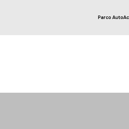
Parco Auto
Ac