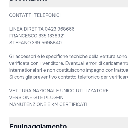
CONTATTI TELEFONICI

LINEA DIRETTA 0423 968666

FRANCESCO 335 1336921

STEFANO 339 5698840

Gli accessori e le specifiche tecniche della vettura sono
verificata con il venditore. Eventuali errori di caricamento
International srl e non costituiscono impegno contrattual
Si consiglia preventivo contatto telefonico per verificare l
VETTURA NAZIONALE UNICO UTILIZZATORE

VERSIONE GTE PLUG-IN

MANUTENZIONE E KM CERTIFICATI
Equipaggiamento