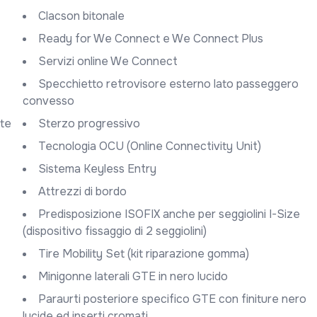
Clacson bitonale
Ready for We Connect e We Connect Plus
Servizi online We Connect
Specchietto retrovisore esterno lato passeggero
convesso
nte
Sterzo progressivo
Tecnologia OCU (Online Connectivity Unit)
Sistema Keyless Entry
Attrezzi di bordo
Predisposizione ISOFIX anche per seggiolini I-Size
(dispositivo fissaggio di 2 seggiolini)
Tire Mobility Set (kit riparazione gomma)
Minigonne laterali GTE in nero lucido
Paraurti posteriore specifico GTE con finiture nero
lucide ed inserti cromati