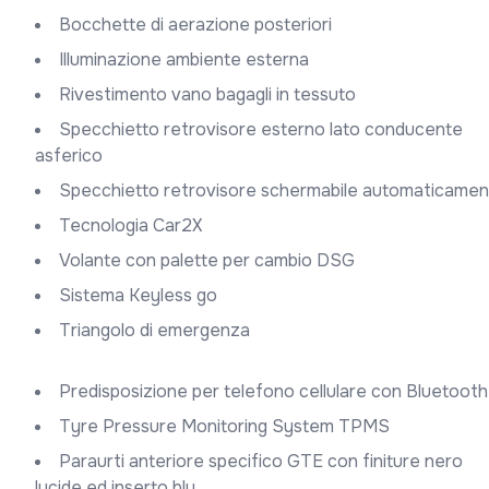
Bocchette di aerazione posteriori
Illuminazione ambiente esterna
Rivestimento vano bagagli in tessuto
Specchietto retrovisore esterno lato conducente
asferico
Specchietto retrovisore schermabile automaticame
Tecnologia Car2X
Volante con palette per cambio DSG
Sistema Keyless go
Triangolo di emergenza
Predisposizione per telefono cellulare con Bluetooth
Tyre Pressure Monitoring System TPMS
Paraurti anteriore specifico GTE con finiture nero
lucide ed inserto blu