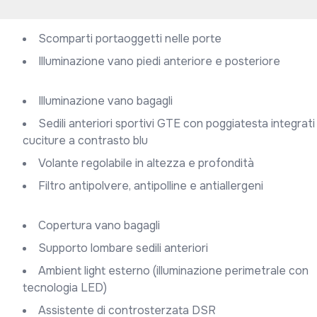
Scomparti portaoggetti nelle porte
Illuminazione vano piedi anteriore e posteriore
Illuminazione vano bagagli
Sedili anteriori sportivi GTE con poggiatesta integrati e
cuciture a contrasto blu
Volante regolabile in altezza e profondità
Filtro antipolvere, antipolline e antiallergeni
Copertura vano bagagli
Supporto lombare sedili anteriori
Ambient light esterno (illuminazione perimetrale con
tecnologia LED)
Assistente di controsterzata DSR