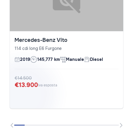
Mercedes-Benz Vito
114 cdi long E6 Furgone
2019
145,777 km
Manuale
Diesel
€14.500
€13.900
Iva esposta