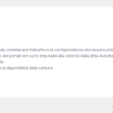
 da considerarsi indicativi e la corrispondenza dev'essere prim
 dei portali non sono imputabili alla volontà della ditta Autolite
e.

a disponibilità della vettura.
