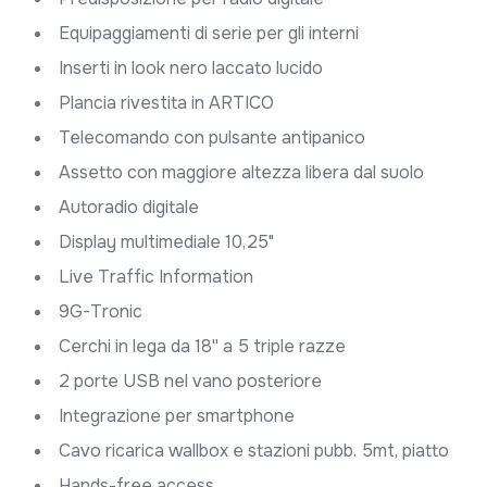
Equipaggiamenti di serie per gli interni
Inserti in look nero laccato lucido
Plancia rivestita in ARTICO
Telecomando con pulsante antipanico
Assetto con maggiore altezza libera dal suolo
Autoradio digitale
Display multimediale 10,25"
Live Traffic Information
9G-Tronic
Cerchi in lega da 18'' a 5 triple razze
2 porte USB nel vano posteriore
Integrazione per smartphone
Cavo ricarica wallbox e stazioni pubb. 5mt, piatto
Hands-free access