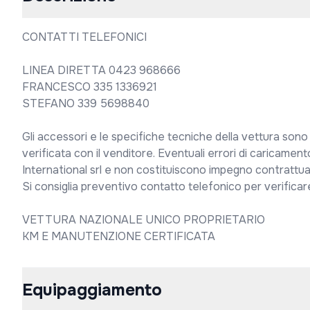
CONTATTI TELEFONICI

LINEA DIRETTA 0423 968666

FRANCESCO 335 1336921

STEFANO 339 5698840

Gli accessori e le specifiche tecniche della vettura sono
verificata con il venditore. Eventuali errori di caricamento
International srl e non costituiscono impegno contrattual
Si consiglia preventivo contatto telefonico per verificare l
VETTURA NAZIONALE UNICO PROPRIETARIO

KM E MANUTENZIONE CERTIFICATA
Equipaggiamento