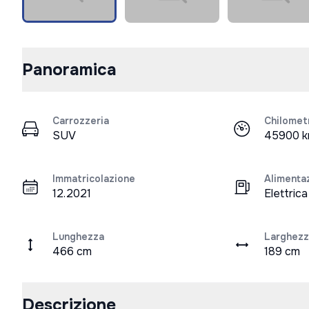
Panoramica
Carrozzeria
Chilomet
SUV
45900 
Immatricolazione
Alimenta
12.2021
Elettric
Lunghezza
Larghezz
466 cm
189 cm
Descrizione