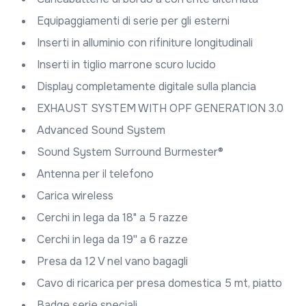
Equipaggiamenti di serie per gli esterni
Inserti in alluminio con rifiniture longitudinali
Inserti in tiglio marrone scuro lucido
Display completamente digitale sulla plancia
EXHAUST SYSTEM WITH OPF GENERATION 3.0
Advanced Sound System
Sound System Surround Burmester®
Antenna per il telefono
Carica wireless
Cerchi in lega da 18" a 5 razze
Cerchi in lega da 19'' a 6 razze
Presa da 12 V nel vano bagagli
Cavo di ricarica per presa domestica 5 mt, piatto
Badge serie speciali