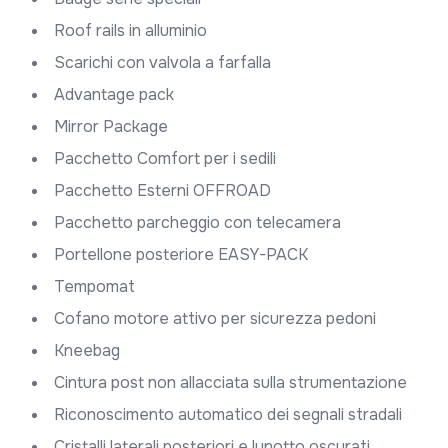
Roof rails in alluminio
Scarichi con valvola a farfalla
Advantage pack
Mirror Package
Pacchetto Comfort per i sedili
Pacchetto Esterni OFFROAD
Pacchetto parcheggio con telecamera
Portellone posteriore EASY-PACK
Tempomat
cofano motore attivo per sicurezza pedoni
Kneebag
Cintura post non allacciata sulla strumentazione
Riconoscimento automatico dei segnali stradali
Cristalli laterali posteriori e lunotto oscurati