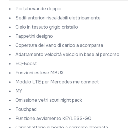
Portabevande doppio
Sedili anteriori riscaldabili elettricamente
Cielo in tessuto grigio cristallo
Tappetini designo
Copertura del vano di carico a scomparsa
Adattamento velocità veicolo in base al percorso
EQ-Boost
funzioni estese MBUX
Modulo LTE per Mercedes me connect
MY
omissione vetri scuri night pack
Touchpad
Funzione avviamento KEYLESS-GO
Caricabatterie di bordo a corrente alternata