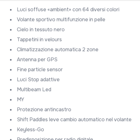
Luci soffuse «ambient» con 64 diversi colori
Volante sportivo multifunzione in pelle
Cielo in tessuto nero
Tappetini in velours
Climatizzazione automatica 2 zone
Antenna per GPS
Fine particle sensor
Luci Stop adattive
Multibeam Led
MY
Protezione antincastro
Shift Paddles leve cambio automatico nel volante
Keyless-Go
Predisposizione per radio digitale