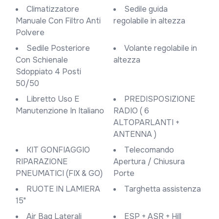
Climatizzatore
Sedile guida
Manuale Con Filtro Anti
regolabile in altezza
Polvere
Sedile Posteriore
Volante regolabile in
Con Schienale
altezza
Sdoppiato 4 Posti
50/50
Libretto Uso E
PREDISPOSIZIONE
Manutenzione In Italiano
RADIO ( 6
ALTOPARLANTI +
ANTENNA )
KIT GONFIAGGIO
Telecomando
RIPARAZIONE
Apertura / Chiusura
PNEUMATICI (FIX & GO)
Porte
RUOTE IN LAMIERA
Targhetta assistenza
15"
Air Bag Laterali
ESP + ASR + Hill