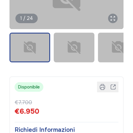
1 / 24
Disponibile
€7.700
€6.950
Richiedi Informazioni