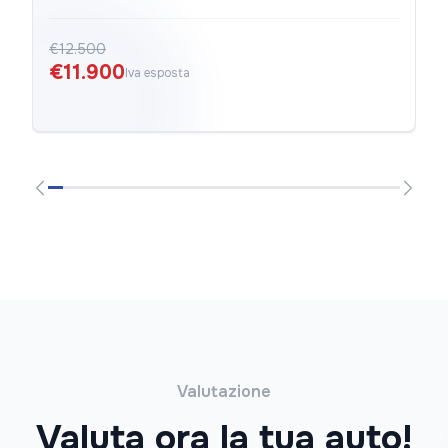
€12.500
€11.900
Iva esposta
Valutazione
Valuta ora la tua auto!