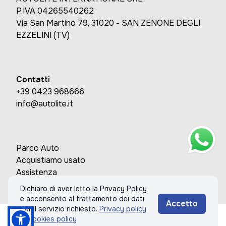
P.IVA 04265540262
Via San Martino 79, 31020 - SAN ZENONE DEGLI
EZZELINI (TV)
Contatti
+39 0423 968666
info@autolite.it
Parco Auto
Acquistiamo usato
Assistenza
Contatti
Dichiaro di aver letto la Privacy Policy
e acconsento al trattamento dei dati
Accetto
per il servizio richiesto.
Privacy policy
& Cookies policy
Chiama
Informazioni