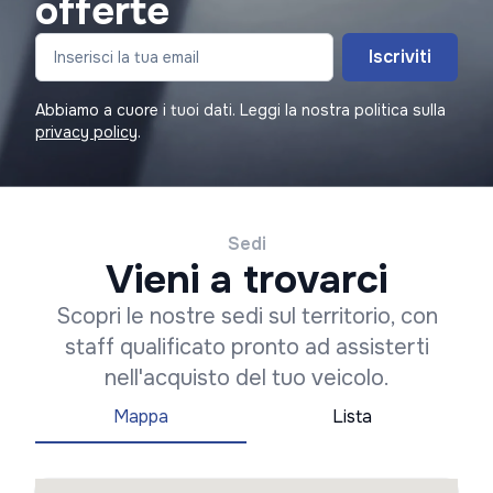
offerte
Iscriviti
Abbiamo a cuore i tuoi dati. Leggi la nostra politica sulla
privacy policy
.
Sedi
Vieni a trovarci
Scopri le nostre sedi sul territorio, con
staff qualificato pronto ad assisterti
nell'acquisto del tuo veicolo.
Mappa
Lista