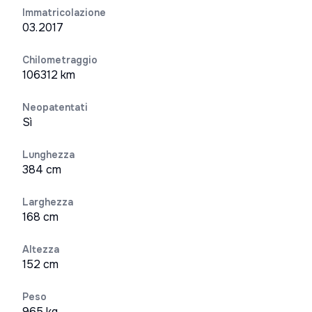
Immatricolazione
03.2017
Chilometraggio
106312 km
Neopatentati
Sì
Lunghezza
384 cm
Larghezza
168 cm
Altezza
152 cm
Peso
965 kg