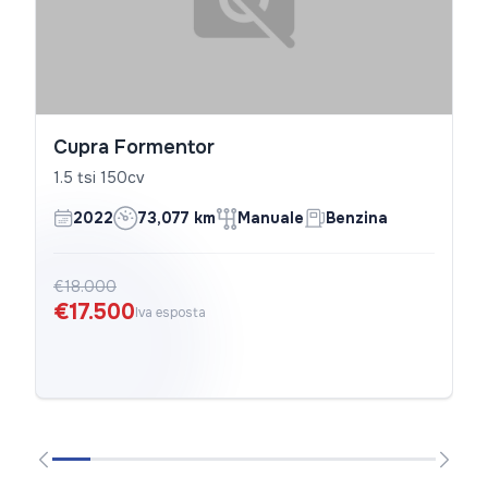
Cupra Formentor
1.5 tsi 150cv
2022
73,077 km
Manuale
Benzina
€18.000
€17.500
Iva esposta