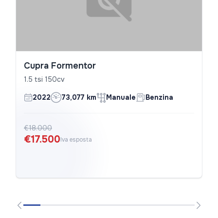
Cupra Formentor
1.5 tsi 150cv
2022
73,077 km
Manuale
Benzina
€18.000
€17.500
Iva esposta